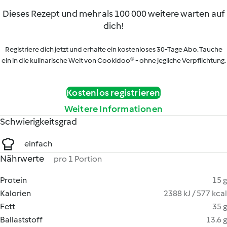
Dieses Rezept und mehr als 100 000 weitere warten auf
dich!
Registriere dich jetzt und erhalte ein kostenloses 30-Tage Abo. Tauche
ein in die kulinarische Welt von Cookidoo® - ohne jegliche Verpflichtung.
Kostenlos registrieren
Weitere Informationen
Schwierigkeitsgrad
einfach
Nährwerte
pro 1 Portion
Protein
15 g
Kalorien
2388 kJ / 577 kcal
Fett
35 g
Ballaststoff
13.6 g