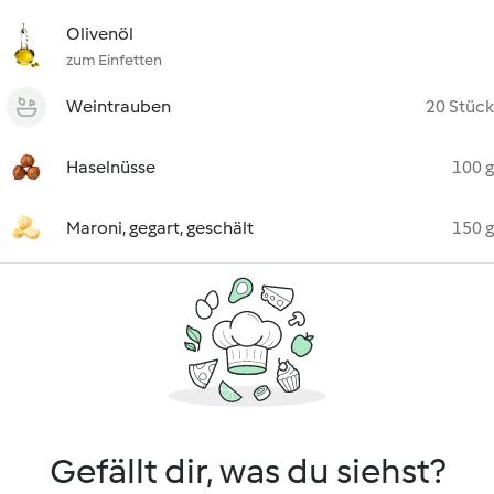
Olivenöl
zum Einfetten
Weintrauben
20 Stück
Haselnüsse
100 g
Maroni, gegart, geschält
150 g
Gefällt dir, was du siehst?