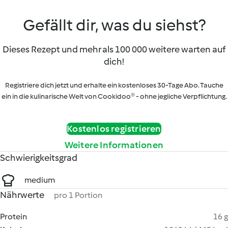
Gefällt dir, was du siehst?
Dieses Rezept und mehr als 100 000 weitere warten auf
dich!
Registriere dich jetzt und erhalte ein kostenloses 30-Tage Abo. Tauche
ein in die kulinarische Welt von Cookidoo® - ohne jegliche Verpflichtung.
Kostenlos registrieren
Weitere Informationen
Schwierigkeitsgrad
medium
Nährwerte
pro 1 Portion
Protein
16 g