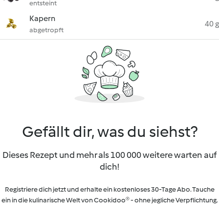
entsteint
Kapern
40 g
abgetropft
Gefällt dir, was du siehst?
Dieses Rezept und mehr als 100 000 weitere warten auf
dich!
Registriere dich jetzt und erhalte ein kostenloses 30-Tage Abo. Tauche
ein in die kulinarische Welt von Cookidoo® - ohne jegliche Verpflichtung.