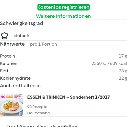
Kostenlos registrieren
Weitere Informationen
Schwierigkeitsgrad
einfach
Nährwerte
pro 1 Portion
Protein
17 g
Kalorien
2550 kJ / 609 kcal
Fett
78 g
Kohlenhydrate
22 g
Auch enthalten in
ESSEN & TRINKEN – Sonderheft 1/2017
90 Rezepte
Deutschland