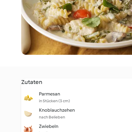
Zutaten
Parmesan
in Stücken (3 cm)
Knoblauchzehen
nach Belieben
Zwiebeln