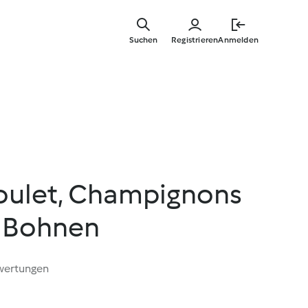
Zum
Hauptinha
Suchen
Registrieren
Anmelden
springen
Poulet, Champignons
 Bohnen
wertungen