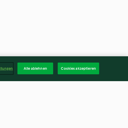
ellungen
Alle ablehnen
Cookies akzeptieren
chertem Lachs
Poulet-Pilaw