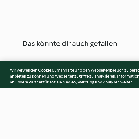
Das könnte dir auch gefallen
Wir verwenden Cookies, um Inhalte und den Webseitenbesuch zu person
anbieten zu können und Webseitenzugriffe zu analysieren. Informati
an unsere Partner für soziale Medien, Werbung und Analysen weiter.
Poulet-Eintopf mit Senfsauce
Gemüse-Kartoffel-