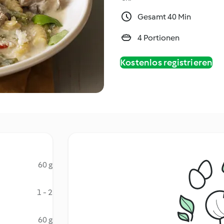
Gesamt 40 Min
4 Portionen
Kostenlos registrieren
60 g
1 - 2
60 g