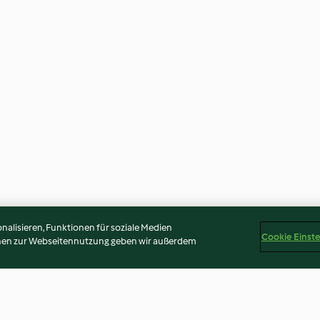
alisieren, Funktionen für soziale Medien
Cookie Einst
onen zur Webseitennutzung geben wir außerdem