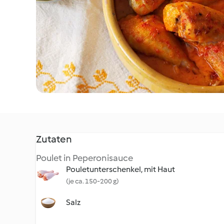
Zutaten
Poulet in Peperonisauce
Pouletunterschenkel, mit Haut
(je ca. 150-200 g)
Salz