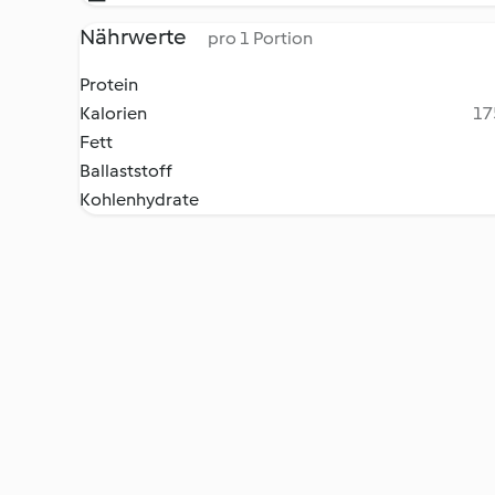
Nährwerte
pro 1 Portion
Protein
Kalorien
17
Fett
Ballaststoff
Kohlenhydrate