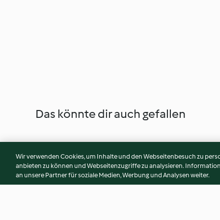
Das könnte dir auch gefallen
Wir verwenden Cookies, um Inhalte und den Webseitenbesuch zu person
anbieten zu können und Webseitenzugriffe zu analysieren. Informati
an unsere Partner für soziale Medien, Werbung und Analysen weiter.