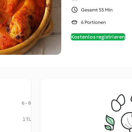
Gesamt 55 Min
6 Portionen
Kostenlos registrieren
6 - 8
1 TL