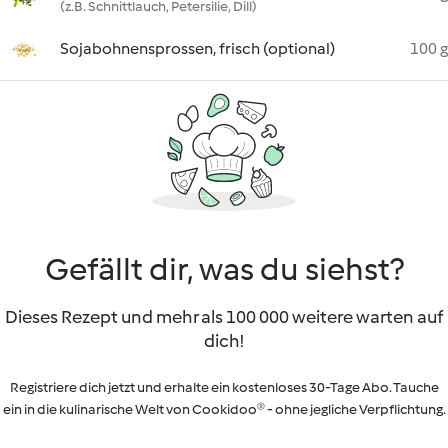
(z.B. Schnittlauch, Petersilie, Dill)
Sojabohnensprossen, frisch (optional)
100 g
Gefällt dir, was du siehst?
Dieses Rezept und mehr als 100 000 weitere warten auf
dich!
Registriere dich jetzt und erhalte ein kostenloses 30-Tage Abo. Tauche
ein in die kulinarische Welt von Cookidoo® - ohne jegliche Verpflichtung.