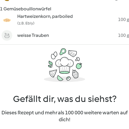
1 Gemüsebouillonwürfel
Hartweizenkorn, parboiled
100 g
(z.B. Ebly)
weisse Trauben
100 g
Gefällt dir, was du siehst?
Dieses Rezept und mehr als 100 000 weitere warten auf
dich!