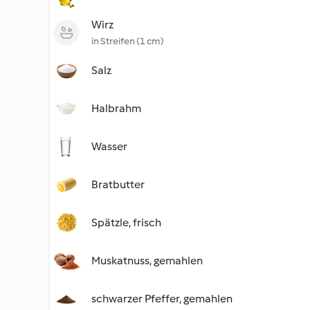
Wirz
in Streifen (1 cm)
Salz
Halbrahm
Wasser
Bratbutter
Spätzle, frisch
Muskatnuss, gemahlen
schwarzer Pfeffer, gemahlen