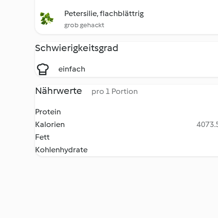
Petersilie, flachblättrig
grob gehackt
Schwierigkeitsgrad
einfach
Nährwerte
pro 1 Portion
Protein
Kalorien
4073.5
Fett
Kohlenhydrate