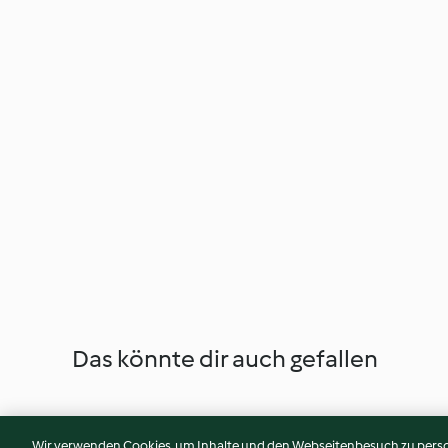
Das könnte dir auch gefallen
Wir verwenden Cookies, um Inhalte und den Webseitenbesuch zu person