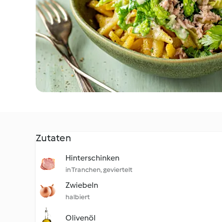
Zutaten
Hinterschinken
in Tranchen, geviertelt
Zwiebeln
halbiert
Olivenöl