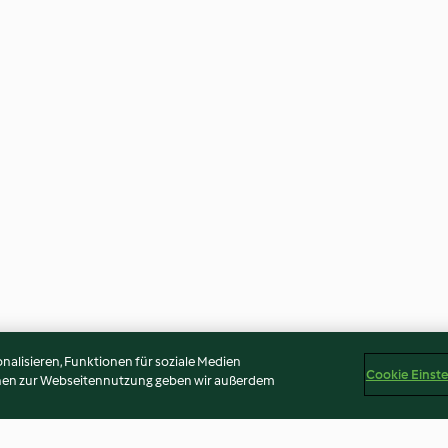
alisieren, Funktionen für soziale Medien
Cookie Einst
onen zur Webseitennutzung geben wir außerdem