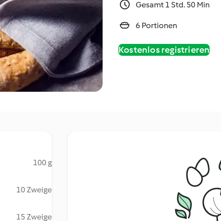
Gesamt 1 Std. 50 Min
6 Portionen
Kostenlos registrieren
100 g
10 Zweige
15 Zweige