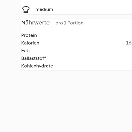
medium
Nährwerte
pro 1 Portion
Protein
Kalorien
16
Fett
Ballaststoff
Kohlenhydrate