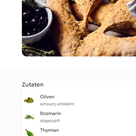
Zutaten
Oliven
schwarz, entsteint
Rosmarin
abgezupft
Thymian