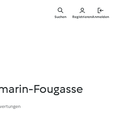
Zum
Hauptinha
Suchen
Registrieren
Anmelden
springen
marin-Fougasse
wertungen