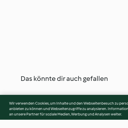
Das könnte dir auch gefallen
Wir verwenden Cookies, um Inhalte und den Webseitenbesuch zu person
anbieten zu können und Webseitenzugriffe zu analysieren. Informati
an unsere Partner für soziale Medien, Werbung und Analysen weiter.