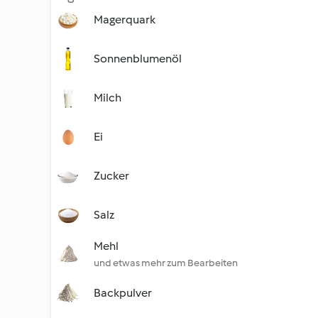
Magerquark
Sonnenblumenöl
Milch
Ei
Zucker
Salz
Mehl
und etwas mehr zum Bearbeiten
Backpulver