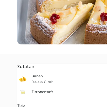
Zutaten
Birnen
(ca. 350 g), reif
Zitronensaft
Teig