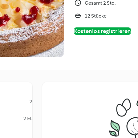
Gesamt 2 Std.
12 Stücke
Kostenlos registrieren
2
2 EL