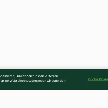
alisieren, Funktionen für soziale Medien
Cookie Einst
onen zur Webseitennutzung geben wir außerdem