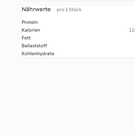
Nährwerte
pro 1 Stück
Protein
Kalorien
12
Fett
Ballaststoff
Kohlenhydrate