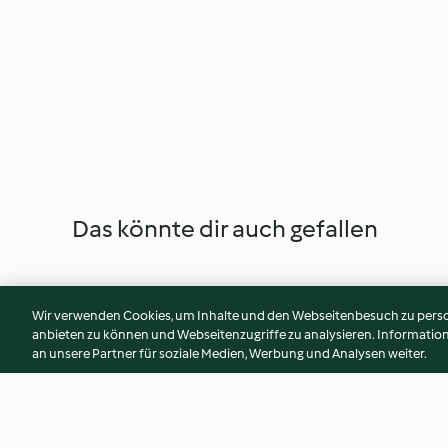
Das könnte dir auch gefallen
Wir verwenden Cookies, um Inhalte und den Webseitenbesuch zu person
anbieten zu können und Webseitenzugriffe zu analysieren. Informati
an unsere Partner für soziale Medien, Werbung und Analysen weiter.