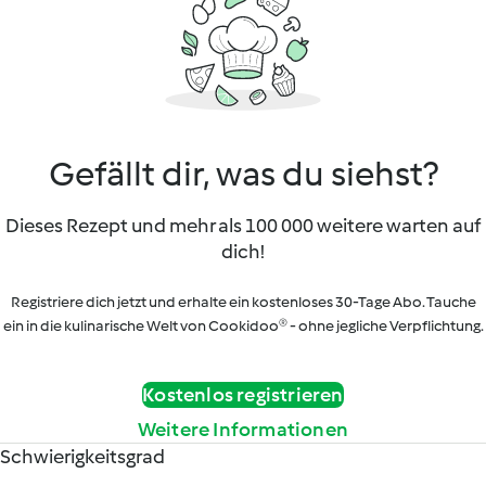
Gefällt dir, was du siehst?
Dieses Rezept und mehr als 100 000 weitere warten auf
dich!
Registriere dich jetzt und erhalte ein kostenloses 30-Tage Abo. Tauche
ein in die kulinarische Welt von Cookidoo® - ohne jegliche Verpflichtung.
Kostenlos registrieren
Weitere Informationen
Schwierigkeitsgrad