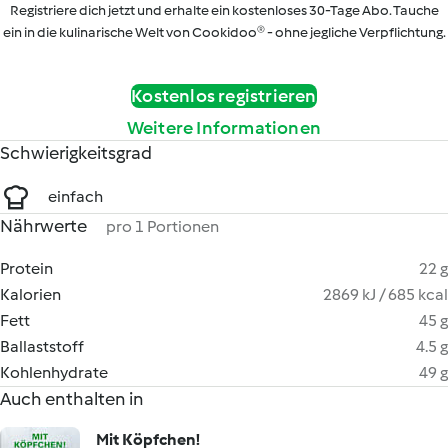
Registriere dich jetzt und erhalte ein kostenloses 30-Tage Abo. Tauche
ein in die kulinarische Welt von Cookidoo® - ohne jegliche Verpflichtung.
Kostenlos registrieren
Weitere Informationen
Schwierigkeitsgrad
einfach
Nährwerte
pro 1 Portionen
Protein
22 g
Kalorien
2869 kJ / 685 kcal
Fett
45 g
Ballaststoff
4.5 g
Kohlenhydrate
49 g
Auch enthalten in
Mit Köpfchen!