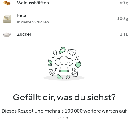
Walnusshälften
60 g
Feta
100 g
in kleinen Stücken
Zucker
1 TL
Gefällt dir, was du siehst?
Dieses Rezept und mehr als 100 000 weitere warten auf
dich!