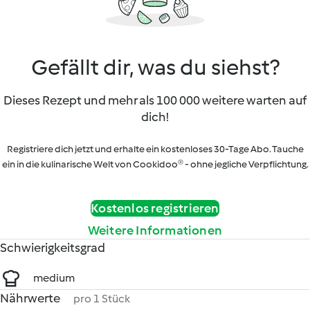
Gefällt dir, was du siehst?
Dieses Rezept und mehr als 100 000 weitere warten auf
dich!
Registriere dich jetzt und erhalte ein kostenloses 30-Tage Abo. Tauche
ein in die kulinarische Welt von Cookidoo® - ohne jegliche Verpflichtung.
Kostenlos registrieren
Weitere Informationen
Schwierigkeitsgrad
medium
Nährwerte
pro 1 Stück