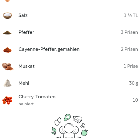
Salz
1 ½ TL
Pfeffer
3 Prisen
Cayenne-Pfeffer, gemahlen
2 Prisen
Muskat
1 Prise
Mehl
30 g
Cherry-Tomaten
10
halbiert