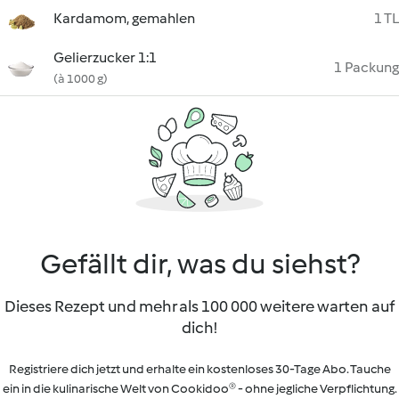
Kardamom, gemahlen
1 TL
Gelierzucker 1:1
1 Packung
(à 1000 g)
Gefällt dir, was du siehst?
Dieses Rezept und mehr als 100 000 weitere warten auf
dich!
Registriere dich jetzt und erhalte ein kostenloses 30-Tage Abo. Tauche
ein in die kulinarische Welt von Cookidoo® - ohne jegliche Verpflichtung.