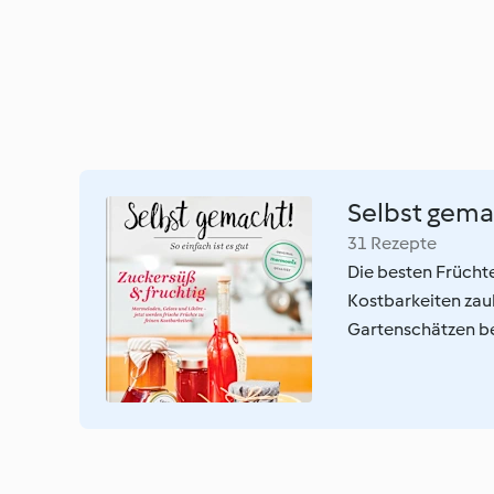
Selbst gema
31 Rezepte
Die besten Früchte
Kostbarkeiten zau
Gartenschätzen b