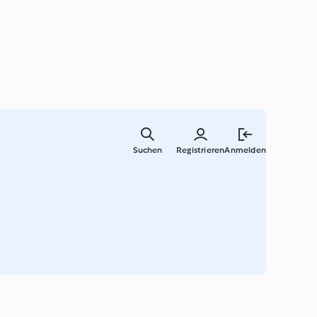
Zum
Hauptinha
Suchen
Registrieren
Anmelden
springen