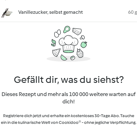
Vanillezucker, selbst gemacht
60 g
Gefällt dir, was du siehst?
Dieses Rezept und mehr als 100 000 weitere warten auf
dich!
Registriere dich jetzt und erhalte ein kostenloses 30-Tage Abo. Tauche
ein in die kulinarische Welt von Cookidoo® - ohne jegliche Verpflichtung.