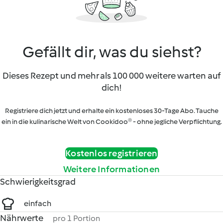
Gefällt dir, was du siehst?
Dieses Rezept und mehr als 100 000 weitere warten auf
dich!
Registriere dich jetzt und erhalte ein kostenloses 30-Tage Abo. Tauche
ein in die kulinarische Welt von Cookidoo® - ohne jegliche Verpflichtung.
Kostenlos registrieren
Weitere Informationen
Schwierigkeitsgrad
einfach
Nährwerte
pro 1 Portion