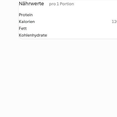
Nährwerte
pro 1 Portion
Protein
Kalorien
12
Fett
Kohlenhydrate