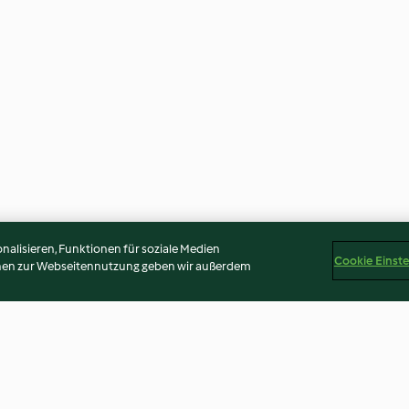
alisieren, Funktionen für soziale Medien
Cookie Einst
onen zur Webseitennutzung geben wir außerdem