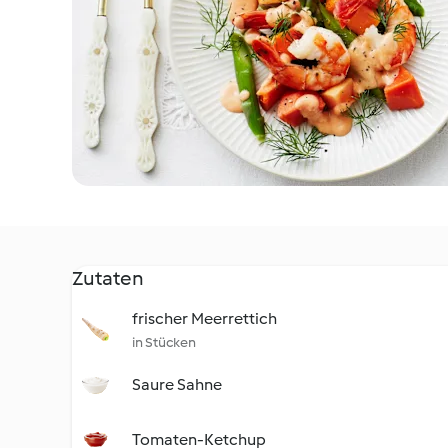
Zutaten
frischer Meerrettich
in Stücken
Saure Sahne
Tomaten-Ketchup