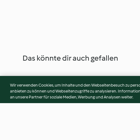
Das könnte dir auch gefallen
Wir verwenden Cookies, um Inhalte und den Webseitenbesuch zu person
anbieten zu können und Webseitenzugriffe zu analysieren. Informati
an unsere Partner für soziale Medien, Werbung und Analysen weiter.