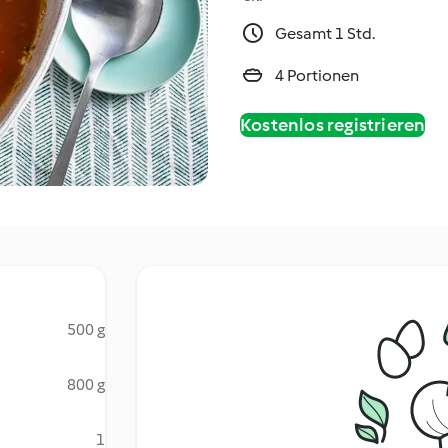
Gesamt 1 Std.
4 Portionen
Kostenlos registrieren
500 g
800 g
1