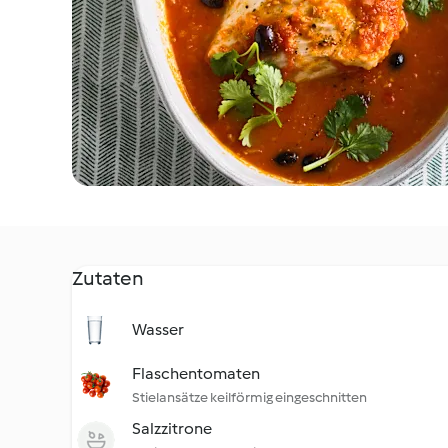
Zutaten
Wasser
Flaschentomaten
Stielansätze keilförmig eingeschnitten
Salzzitrone