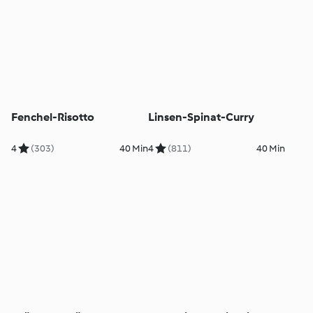
Fenchel-Risotto
Linsen-Spinat-Curry
4
(303)
40 Min
4
(811)
40 Min