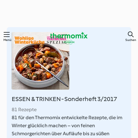
Zum
Menü
Suchen
Hauptinhalt
springen
ESSEN & TRINKEN - Sonderheft 3/2017
81 Rezepte
81 für den Thermomix entwickelte Rezepte, die im
Winter glücklich machen – von feinen
Schmorgerichten über Aufläufe bis zu süßen