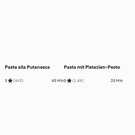
Pasta alla Putanesca
Pasta mit Pistazien-Pesto
5
(443)
45 Min
5
(1.4K)
25 Min