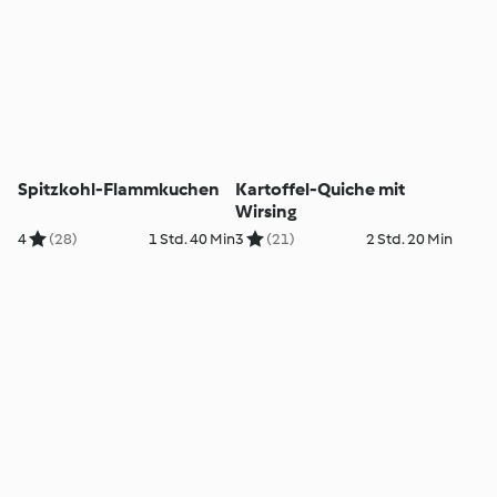
Spitzkohl-Flammkuchen
Kartoffel-Quiche mit
Wirsing
4
(28)
1 Std. 40 Min
3
(21)
2 Std. 20 Min