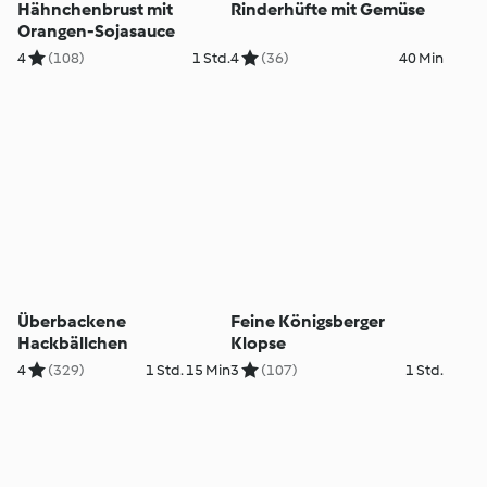
Hähnchenbrust mit
Rinderhüfte mit Gemüse
Orangen-Sojasauce
4
(108)
1 Std.
4
(36)
40 Min
Überbackene
Feine Königsberger
Hackbällchen
Klopse
4
(329)
1 Std. 15 Min
3
(107)
1 Std.