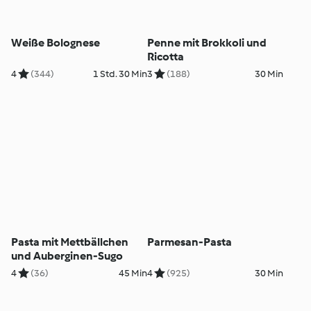
Weiße Bolognese
Penne mit Brokkoli und
Ricotta
4
(344)
1 Std. 30 Min
3
(188)
30 Min
Pasta mit Mettbällchen
Parmesan-Pasta
und Auberginen-Sugo
4
(36)
45 Min
4
(925)
30 Min