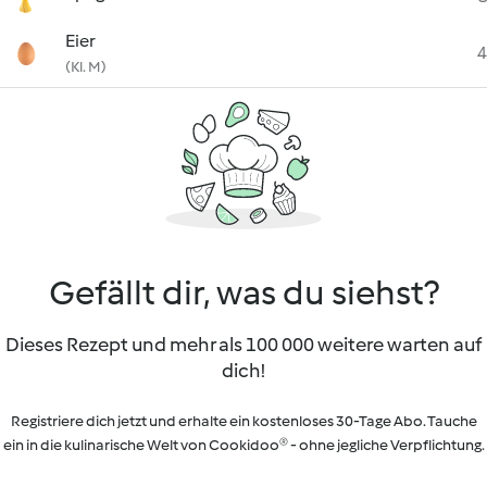
Eier
4
(Kl. M)
Gefällt dir, was du siehst?
Dieses Rezept und mehr als 100 000 weitere warten auf
dich!
Registriere dich jetzt und erhalte ein kostenloses 30-Tage Abo. Tauche
ein in die kulinarische Welt von Cookidoo® - ohne jegliche Verpflichtung.