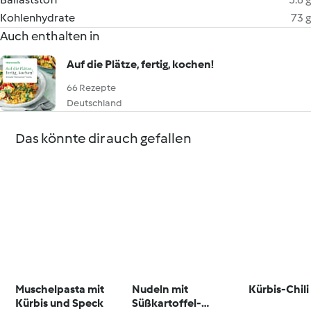
Kohlenhydrate
73 g
Auch enthalten in
Auf die Plätze, fertig, kochen!
66 Rezepte
Deutschland
Das könnte dir auch gefallen
Muschelpasta mit
Nudeln mit
Kürbis-Chili
Kürbis und Speck
Süßkartoffel-