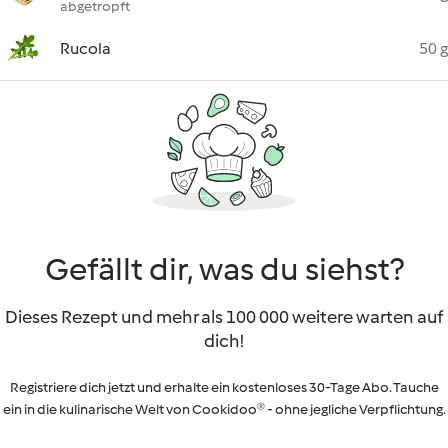
abgetropft
Rucola
50 g
Gefällt dir, was du siehst?
Dieses Rezept und mehr als 100 000 weitere warten auf
dich!
Registriere dich jetzt und erhalte ein kostenloses 30-Tage Abo. Tauche
ein in die kulinarische Welt von Cookidoo® - ohne jegliche Verpflichtung.