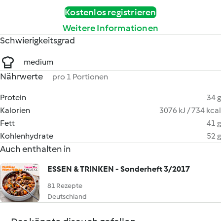
Kostenlos registrieren
Weitere Informationen
Schwierigkeitsgrad
medium
Nährwerte
pro 1 Portionen
Protein
34 g
Kalorien
3076 kJ / 734 kcal
Fett
41 g
Kohlenhydrate
52 g
Auch enthalten in
ESSEN & TRINKEN - Sonderheft 3/2017
81 Rezepte
Deutschland