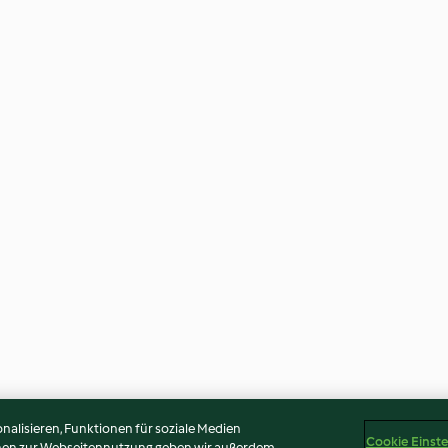
alisieren, Funktionen für soziale Medien
Cookie Einst
onen zur Webseitennutzung geben wir außerdem