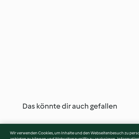
Das könnte dir auch gefallen
Wir verwenden Cookies, um Inhalte und den Webseitenbesuch zu person
anbieten zu können und Webseitenzugriffe zu analysieren. Informati