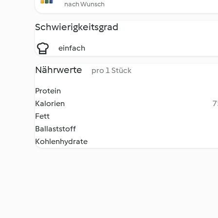
nach Wunsch
Schwierigkeitsgrad
einfach
Nährwerte
pro 1 Stück
Protein
Kalorien
7
Fett
Ballaststoff
Kohlenhydrate