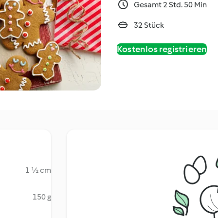
Gesamt 2 Std. 50 Min
32 Stück
Kostenlos registrieren
1 ½ cm
150 g