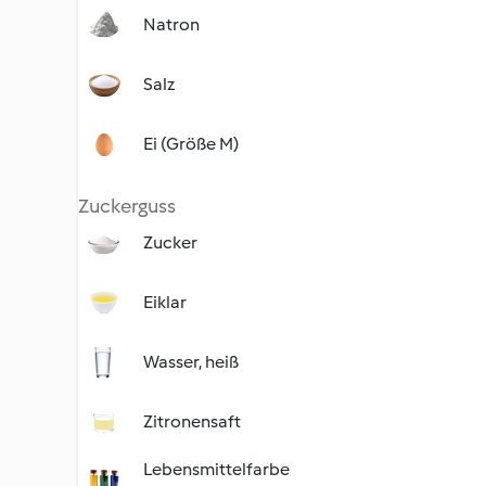
Natron
Salz
Ei (Größe M)
Zuckerguss
Zucker
Eiklar
Wasser, heiß
Zitronensaft
Lebensmittelfarbe