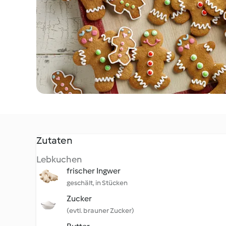
Zutaten
Lebkuchen
frischer Ingwer
geschält, in Stücken
Zucker
(evtl. brauner Zucker)