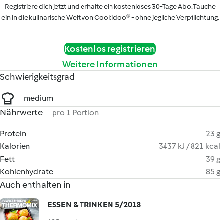
Registriere dich jetzt und erhalte ein kostenloses 30-Tage Abo. Tauche
ein in die kulinarische Welt von Cookidoo® - ohne jegliche Verpflichtung.
Kostenlos registrieren
Weitere Informationen
Schwierigkeitsgrad
medium
Nährwerte
pro 1 Portion
Protein
23 g
Kalorien
3437 kJ / 821 kcal
Fett
39 g
Kohlenhydrate
85 g
Auch enthalten in
ESSEN & TRINKEN 5/2018