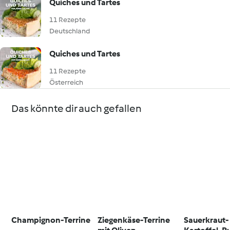
Quiches und Tartes
11 Rezepte
Deutschland
Quiches und Tartes
11 Rezepte
Österreich
Das könnte dir auch gefallen
Champignon-Terrine
Ziegenkäse-Terrine
Sauerkraut-