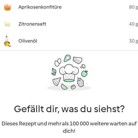
Aprikosenkonfitüre
80 g
Zitronensaft
40 g
Olivenöl
30 g
Gefällt dir, was du siehst?
Dieses Rezept und mehr als 100 000 weitere warten auf
dich!