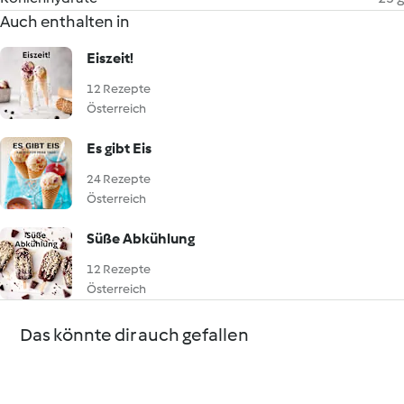
Auch enthalten in
Eiszeit!
12 Rezepte
Österreich
Es gibt Eis
24 Rezepte
Österreich
Süße Abkühlung
12 Rezepte
Österreich
Das könnte dir auch gefallen