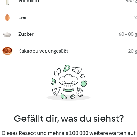
Vollmilch
350 g
Eier
2
Zucker
60 - 80 g
Kakaopulver, ungesüßt
20 g
Gefällt dir, was du siehst?
Dieses Rezept und mehr als 100 000 weitere warten auf