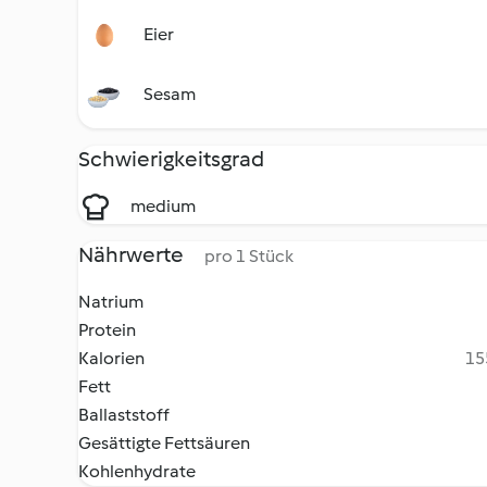
Eier
Sesam
Schwierigkeitsgrad
medium
Nährwerte
pro 1 Stück
Natrium
Protein
Kalorien
15
Fett
Ballaststoff
Gesättigte Fettsäuren
Kohlenhydrate