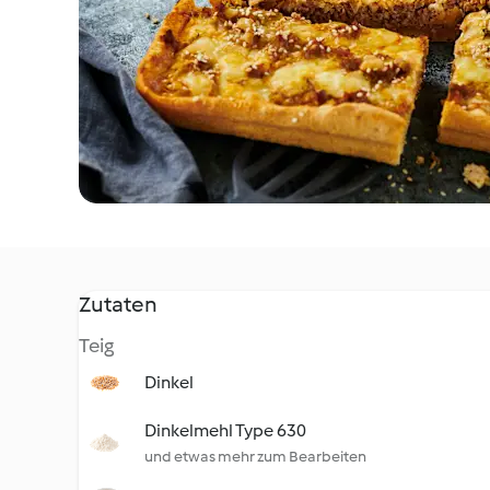
Zutaten
Teig
Dinkel
Dinkelmehl Type 630
und etwas mehr zum Bearbeiten