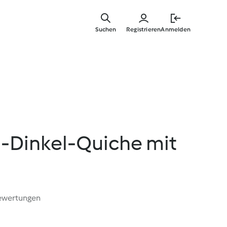
Zum
Hauptinha
Suchen
Registrieren
Anmelden
springen
h-Dinkel-Quiche mit
ewertungen