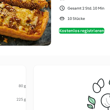
Gesamt 2 Std. 10 Min
10 Stücke
Kostenlos registrieren
80 g
225 g