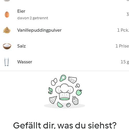
Eier
3
davon 2 getrennt
Vanillepuddingpulver
1 Pck.
Salz
1 Prise
Wasser
15 g
Gefällt dir, was du siehst?