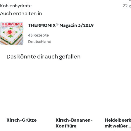
Kohlenhydrate
22 g
Auch enthalten in
THERMOMIX® Magazin 3/2019
43 Rezepte
Deutschland
Das könnte dir auch gefallen
Kirsch-Grütze
Kirsch-Bananen-
Heidelbeerk
Konfitüre
mit weißer