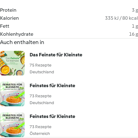
Protein
3 g
Kalorien
335 kJ / 80 kcal
Fett
1 g
Kohlenhydrate
16 g
Auch enthalten in
Das Feinste für Kleinste
75 Rezepte
Deutschland
Feinstes für Kleinste
73 Rezepte
Deutschland
Feinstes für Kleinste
73 Rezepte
Österreich