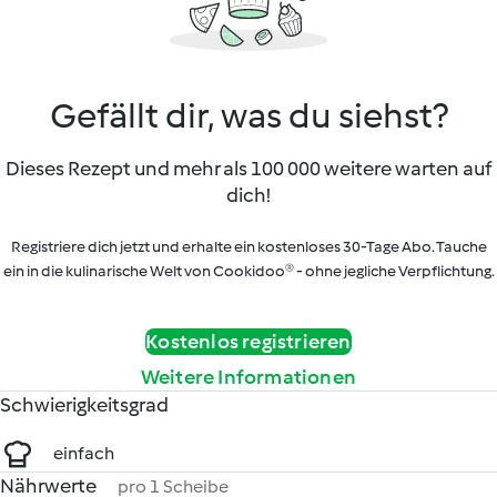
Gefällt dir, was du siehst?
Dieses Rezept und mehr als 100 000 weitere warten auf
dich!
Registriere dich jetzt und erhalte ein kostenloses 30-Tage Abo. Tauche
ein in die kulinarische Welt von Cookidoo® - ohne jegliche Verpflichtung.
Kostenlos registrieren
Weitere Informationen
Schwierigkeitsgrad
einfach
Nährwerte
pro 1 Scheibe