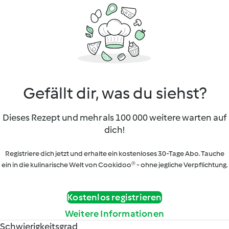
Gefällt dir, was du siehst?
Dieses Rezept und mehr als 100 000 weitere warten auf
dich!
Registriere dich jetzt und erhalte ein kostenloses 30-Tage Abo. Tauche
ein in die kulinarische Welt von Cookidoo® - ohne jegliche Verpflichtung.
Kostenlos registrieren
Weitere Informationen
Schwierigkeitsgrad