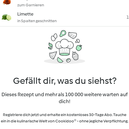
zum Garnieren
Limette
1
in Spalten geschnitten
Gefällt dir, was du siehst?
Dieses Rezept und mehr als 100 000 weitere warten auf
dich!
Registriere dich jetzt und erhalte ein kostenloses 30-Tage Abo. Tauche
ein in die kulinarische Welt von Cookidoo® - ohne jegliche Verpflichtung.