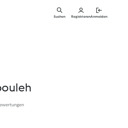
Zum
Hauptinha
Suchen
Registrieren
Anmelden
springen
bouleh
Bewertungen