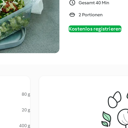
Gesamt 40 Min
2 Portionen
Kostenlos registrieren
80 g
20 g
400 g