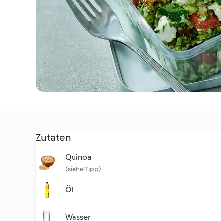
Zutaten
Quinoa
(siehe Tipp)
Öl
Wasser