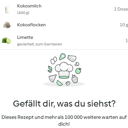
Kokosmilch
1 Dose
(400 g)
Kokosflocken
10 g
Limette
1
geviertelt, zum Garnieren
Gefällt dir, was du siehst?
Dieses Rezept und mehr als 100 000 weitere warten auf
dich!