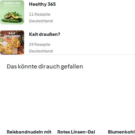
Healthy 365
11 Rezepte
Deutschland
Kalt draußen?
29 Rezepte
Deutschland
Das könnte dir auch gefallen
Reisbandnudeln mit
Rotes Linsen-Dal
Blumenkohl