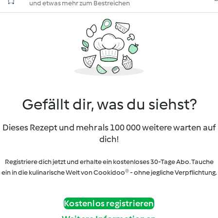
und etwas mehr zum Bestreichen
Gefällt dir, was du siehst?
Dieses Rezept und mehr als 100 000 weitere warten auf
dich!
Registriere dich jetzt und erhalte ein kostenloses 30-Tage Abo. Tauche
ein in die kulinarische Welt von Cookidoo® - ohne jegliche Verpflichtung.
Kostenlos registrieren