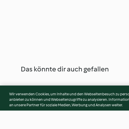
Das könnte dir auch gefallen
Wir verwenden Cookies, um Inhalte und den Webseitenbesuch zu person
anbieten zu können und Webseitenzugriffe zu analysieren. Informati
an unsere Partner für soziale Medien, Werbung und Analysen weiter.