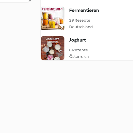
Fermentieren
29 Rezepte
Deutschland
Joghurt
8 Rezepte
Österreich