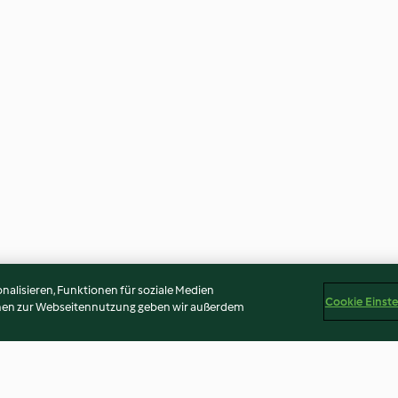
alisieren, Funktionen für soziale Medien
Cookie Einst
onen zur Webseitennutzung geben wir außerdem