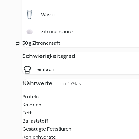
Wasser
Zitronensäure
30 g Zitronensaft
Schwierigkeitsgrad
einfach
Nährwerte
pro 1 Glas
Protein
Kalorien
Fett
Ballaststoff
Gesättigte Fettsäuren
Kohlenhydrate