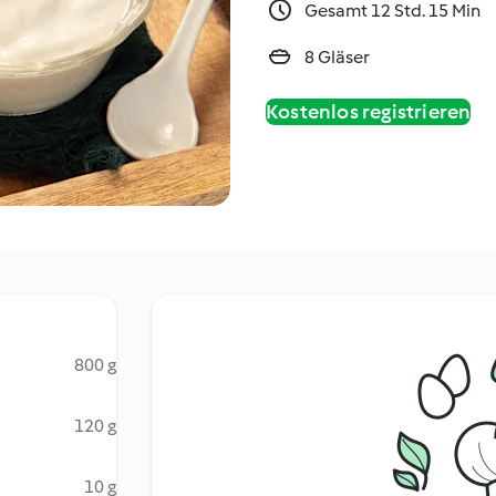
Gesamt 12 Std. 15 Min
8 Gläser
Kostenlos registrieren
800 g
120 g
10 g