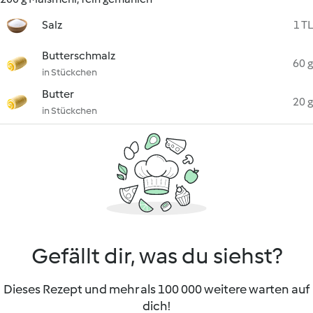
Salz
1 TL
Butterschmalz
60 g
in Stückchen
Butter
20 g
in Stückchen
Gefällt dir, was du siehst?
Dieses Rezept und mehr als 100 000 weitere warten auf
dich!