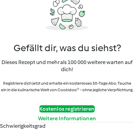
Gefällt dir, was du siehst?
Dieses Rezept und mehr als 100 000 weitere warten auf
dich!
Registriere dich jetzt und erhalte ein kostenloses 30-Tage Abo. Tauche
ein in die kulinarische Welt von Cookidoo® - ohne jegliche Verpflichtung.
Kostenlos registrieren
Weitere Informationen
Schwierigkeitsgrad