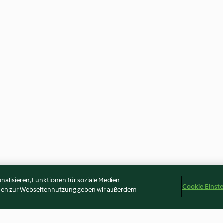
alisieren, Funktionen für soziale Medien
Cookie Einst
onen zur Webseitennutzung geben wir außerdem