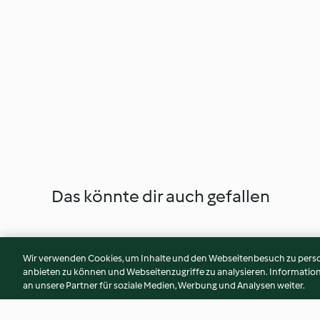
Das könnte dir auch gefallen
Wir verwenden Cookies, um Inhalte und den Webseitenbesuch zu person
anbieten zu können und Webseitenzugriffe zu analysieren. Informati
an unsere Partner für soziale Medien, Werbung und Analysen weiter.