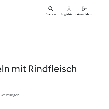
Zum
Hauptinha
Suchen
Registrieren
Anmelden
springen
n mit Rindfleisch
ewertungen