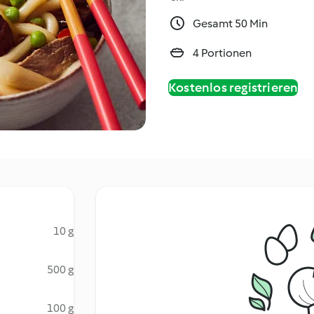
Gesamt 50 Min
4 Portionen
Kostenlos registrieren
10 g
500 g
100 g