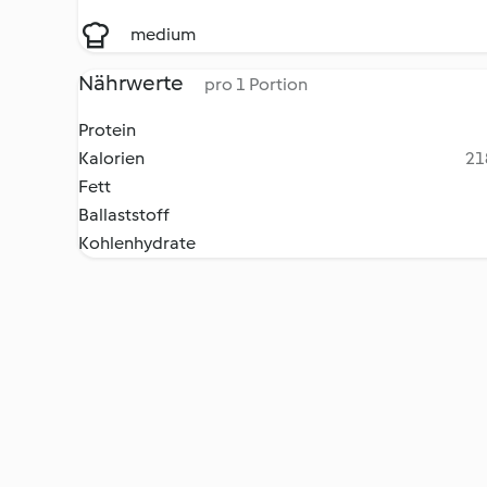
medium
Nährwerte
pro 1 Portion
Protein
Kalorien
21
Fett
Ballaststoff
Kohlenhydrate