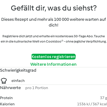
Gefällt dir, was du siehst?
Dieses Rezept und mehr als 100 000 weitere warten auf
dich!
Registriere dich jetzt und erhalte ein kostenloses 30-Tage Abo. Tauche
ein in die kulinarische Welt von Cookidoo® - ohne jegliche Verpflichtung.
Kostenlos registrieren
Weitere Informationen
Schwierigkeitsgrad
einfach
Nährwerte
pro 1 Portion
Protein
37 g
Kalorien
1536 kJ / 367 kcal