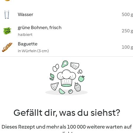
Wasser
500 g
grüne Bohnen, frisch
250 g
halbiert
Baguette
100 g
in Würfeln (3 cm)
Gefällt dir, was du siehst?
Dieses Rezept und mehr als 100 000 weitere warten auf