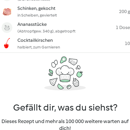
Schinken, gekocht
200 g
in Scheiben, geviertelt
Ananasstücke
1 Dose
(Abtropfgew. 340 g), abgetropft
Cocktailkirschen
10
halbiert, zum Garnieren
Gefällt dir, was du siehst?
Dieses Rezept und mehr als 100 000 weitere warten auf
dich!