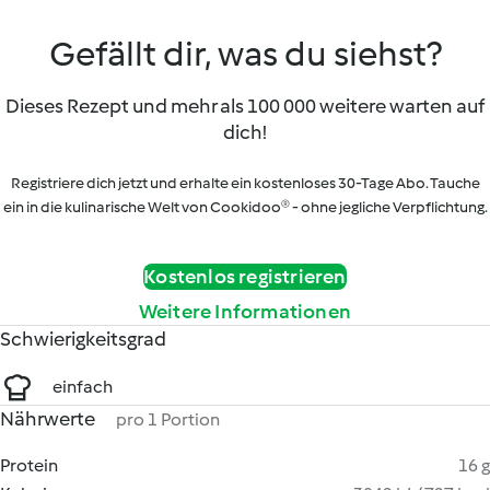
Gefällt dir, was du siehst?
Dieses Rezept und mehr als 100 000 weitere warten auf
dich!
Registriere dich jetzt und erhalte ein kostenloses 30-Tage Abo. Tauche
ein in die kulinarische Welt von Cookidoo® - ohne jegliche Verpflichtung.
Kostenlos registrieren
Weitere Informationen
Schwierigkeitsgrad
einfach
Nährwerte
pro 1 Portion
Protein
16 g