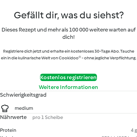
Gefällt dir, was du siehst?
Dieses Rezept und mehr als 100 000 weitere warten auf
dich!
Registriere dich jetzt und erhalte ein kostenloses 30-Tage Abo. Tauche
ein in die kulinarische Welt von Cookidoo® - ohne jegliche Verpflichtung.
Kostenlos registrieren
Weitere Informationen
Schwierigkeitsgrad
medium
Nährwerte
pro 1 Scheibe
Protein
4 g