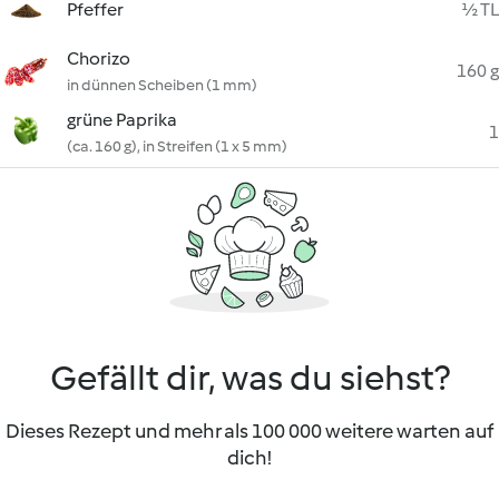
Pfeffer
½ TL
Chorizo
160 g
in dünnen Scheiben (1 mm)
grüne Paprika
1
(ca. 160 g), in Streifen (1 x 5 mm)
Gefällt dir, was du siehst?
Dieses Rezept und mehr als 100 000 weitere warten auf
dich!