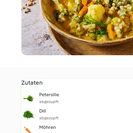
Zutaten
Petersilie
abgezupft
Dill
abgezupft
Möhren