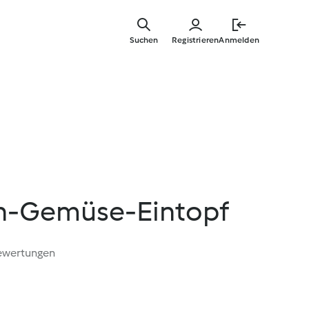
Zum
Hauptinha
Suchen
Registrieren
Anmelden
springen
n-Gemüse-Eintopf
ewertungen