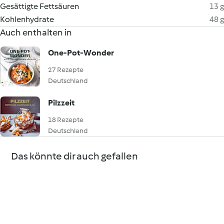
Gesättigte Fettsäuren
13 g
Kohlenhydrate
48 g
Auch enthalten in
One-Pot-Wonder
27 Rezepte
Deutschland
Pilzzeit
18 Rezepte
Deutschland
Das könnte dir auch gefallen