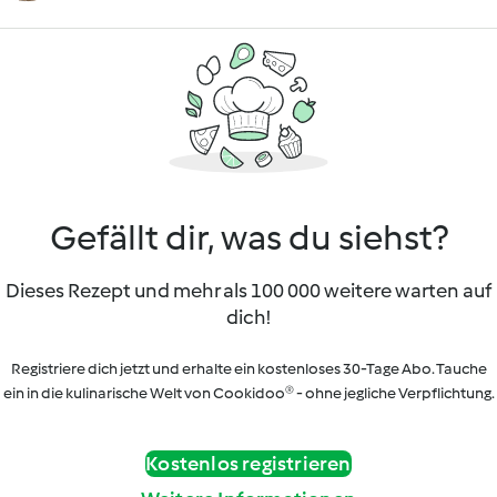
Gefällt dir, was du siehst?
Dieses Rezept und mehr als 100 000 weitere warten auf
dich!
Registriere dich jetzt und erhalte ein kostenloses 30-Tage Abo. Tauche
ein in die kulinarische Welt von Cookidoo® - ohne jegliche Verpflichtung.
Kostenlos registrieren