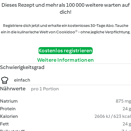
Dieses Rezept und mehr als 100 000 weitere warten auf
dich!
Registriere dich jetzt und erhalte ein kostenloses 30-Tage Abo. Tauche
ein in die kulinarische Welt von Cookidoo® - ohne jegliche Verpflichtung.
Kostenlos registrieren
Weitere Informationen
Schwierigkeitsgrad
einfach
Nährwerte
pro 1 Portion
Natrium
875 mg
Protein
24 g
Kalorien
2606 kJ / 623 kcal
Fett
24 g