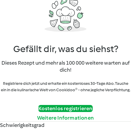
Gefällt dir, was du siehst?
Dieses Rezept und mehr als 100 000 weitere warten auf
dich!
Registriere dich jetzt und erhalte ein kostenloses 30-Tage Abo. Tauche
ein in die kulinarische Welt von Cookidoo® - ohne jegliche Verpflichtung.
Kostenlos registrieren
Weitere Informationen
Schwierigkeitsgrad